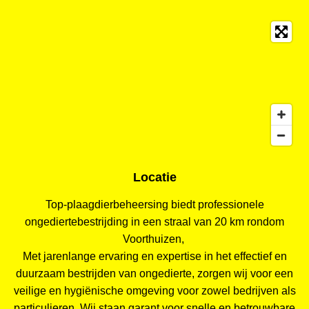
Locatie
Top-plaagdierbeheersing biedt professionele
ongediertebestrijding in een straal van 20 km rondom
Voorthuizen,
Met jarenlange ervaring en expertise in het effectief en
duurzaam bestrijden van ongedierte, zorgen wij voor een
veilige en hygiënische omgeving voor zowel bedrijven als
particulieren. Wij staan garant voor snelle en betrouwbare