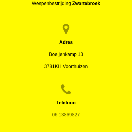
Wespenbestrijding
Zwartebroek
Adres
Boeijenkamp 13
3781KH Voorthuizen
Telefoon
06 13869827