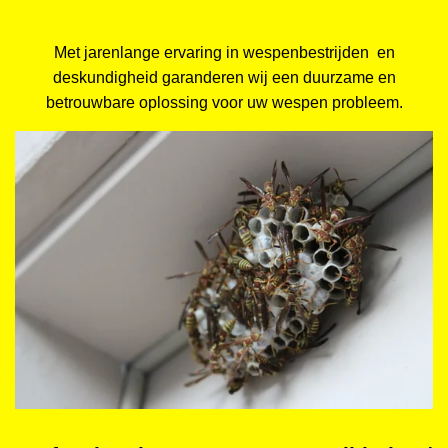
Met jarenlange ervaring in wespenbestrijden en
deskundigheid garanderen wij een duurzame en
betrouwbare oplossing voor uw wespen probleem.