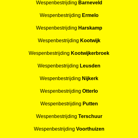
Wespenbestrijding
Barneveld
Wespenbestrijding
Ermelo
Wespenbestrijding
Harskamp
Wespenbestrijding
Kootwijk
Wespenbestrijding
Kootwijkerbroek
Wespenbestrijding
Leusden
Wespenbestrijding
Nijkerk
Wespenbestrijding
Otterlo
Wespenbestrijding
Putten
Wespenbestrijding
Terschuur
Wespenbestrijding
Voorthuizen